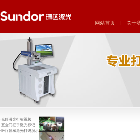
网站首页
关于
·
光纤激光打标视频
·
五金门把手激光标记
·
医疗器械激光打码演示