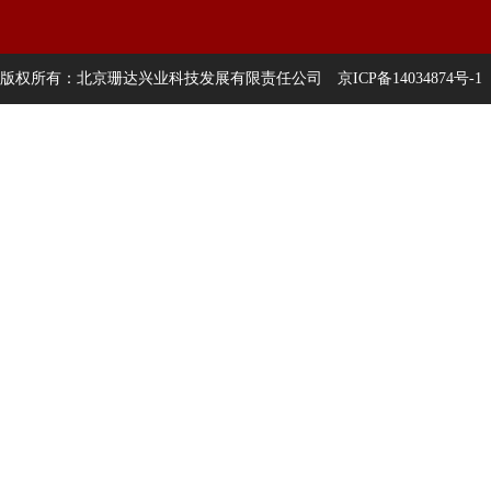
版权所有：北京珊达兴业科技发展有限责任公司
京ICP备14034874号-1