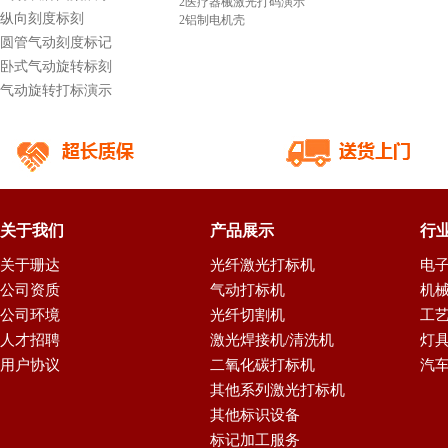
2
医疗器械激光打码演示
纵向刻度标刻
2
铝制电机壳
圆管气动刻度标记
卧式气动旋转标刻
气动旋转打标演示
关于我们
产品展示
行
关于珊达
光纤激光打标机
电
公司资质
气动打标机
机
公司环境
光纤切割机
工
人才招聘
激光焊接机/清洗机
灯
用户协议
二氧化碳打标机
汽
其他系列激光打标机
其他标识设备
标记加工服务