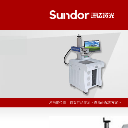
您当前位置：
首页
产品展示
>
自动化配套方案
>