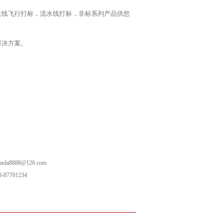
在线飞行打标，流水线打标，非标系列产品供您
解决方案。
da8888@126.com
87701234
免费打样