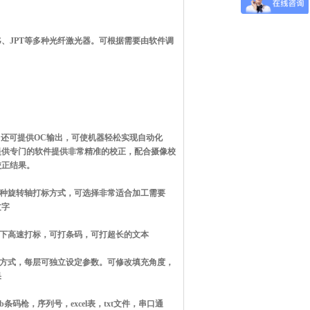
IPG、JPT等多种光纤激光器。可根据需要由软件调
出，还可提供OC输出，可使机器轻松实现自动化
提供专门的软件提供非常精准的校正，配合摄像校
校正结果。
多种旋转轴打标方式，可选择非常适合加工需要
文字
况下高速打标，可打条码，可打超长的文本
填充方式，每层可独立设定参数。可修改填充角度，
果
条码枪，序列号，excel表，txt文件，串口通