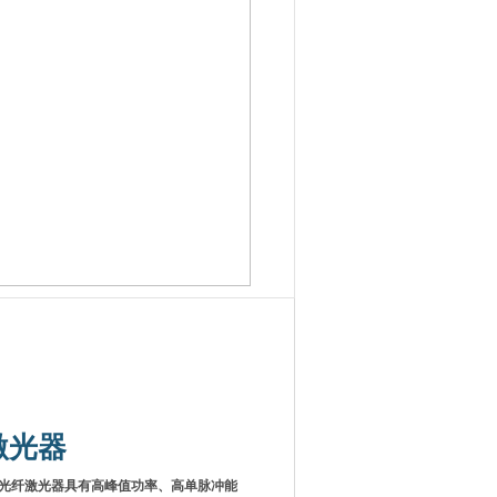
激光器
列脉冲光纤激光器具有高峰值功率、高单脉冲能