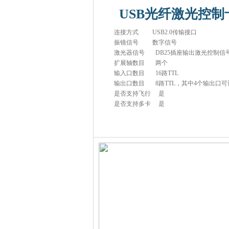
USB光纤激光控制
连接方式 USB2.0
振镜信号 数字
激光器信号 DB25插座输
扩展轴数目 
输入口数目 16路
输出口数目 8路TTL，其中4个
是否支持飞行
是否支持多卡