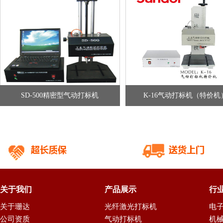
SD-500精密型气动打标机
K-16气动打标机（特价机
关于我们
产品展示
行
关于珊达
光纤激光打标机
电
公司资质
气动打标机
机