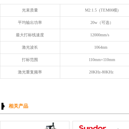
光束质量
M2:1.5 (TEM00模)
平均输出功率
20w（可选）
最大打标线速度
12000mm/s
激光波长
1064nm
打标范围
110mm×110mm
激光重复频率
20KHz-80KHz
相关产品