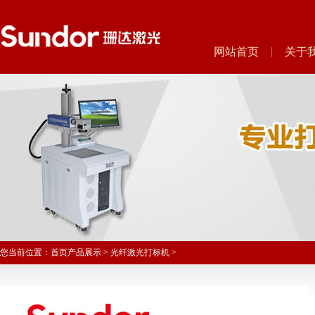
网站首页
关于
您当前位置：
首页
产品展示
>
光纤激光打标机
>