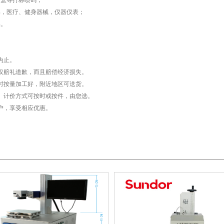
酒盒等打标喷码；
，医疗、健身器械，仪器仪表；
品。
为止。
仅赔礼道歉，而且赔偿经济损失。
时按量加工好，附近地区可送货。
。计价方式可按时或按件，由您选。
户，享受相应优惠。