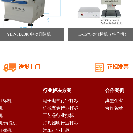
YLP-SD20K 电动升降机
K-16气动打标机（特价机）
行业解决方案
合作案例
打标机
电子电气行业打标
典型企业
机
机械五金行业打标
合作名录
机
工艺品行业打标
机/清洗机
灯具照明行业打标
打标机
汽车行业打标