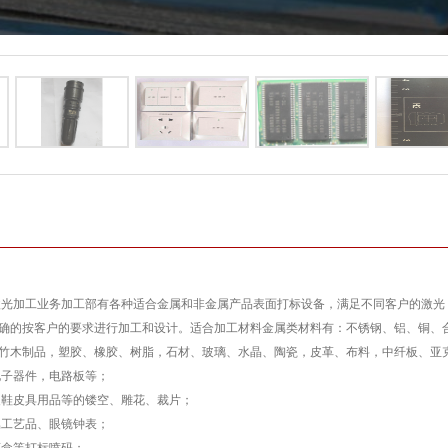
光加工业务加工部有各种适合金属和非金属产品表面打标设备，满足不同客户的激光
确的按客户的要求进行加工和设计。适合加工材料金属类材料有：不锈钢、铝、铜、
竹木制品，塑胶、橡胶、树脂，石材、玻璃、水晶、陶瓷，皮革、布料，中纤板、亚
电子器件，电路板等；
鞋皮具用品等的镂空、雕花、裁片；
属工艺品、眼镜钟表；