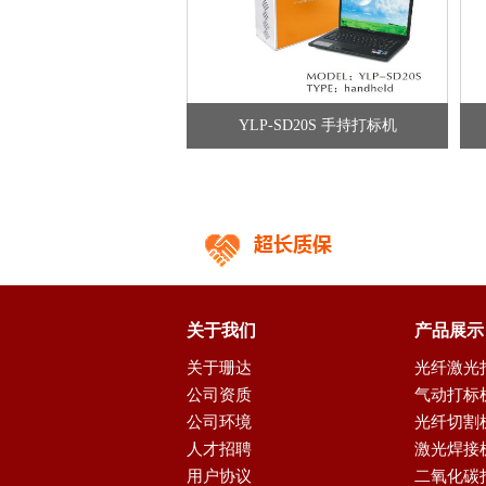
YLP-SD20S 手持打标机
关于我们
产品展示
关于珊达
光纤激光
公司资质
气动打标
公司环境
光纤切割
人才招聘
激光焊接
用户协议
二氧化碳