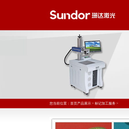
您当前位置：
首页
产品展示
>
标记加工服务
>